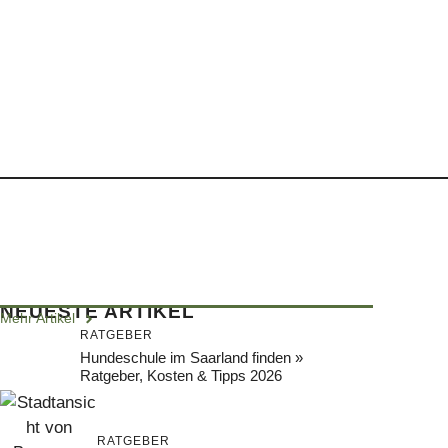
NEUESTE ARTIKEL
Mehr Artikel
RATGEBER
Hundeschule im Saarland finden »
Ratgeber, Kosten & Tipps 2026
RATGEBER