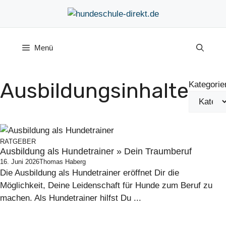
Zum
Inhalt
springen
Menü
Ausbildungsinhalte
Kategorie
RATGEBER
Ausbildung als Hundetrainer » Dein Traumberuf
16. Juni 2026
Thomas Haberg
Die Ausbildung als Hundetrainer eröffnet Dir die
Möglichkeit, Deine Leidenschaft für Hunde zum Beruf zu
machen. Als Hundetrainer hilfst Du ...