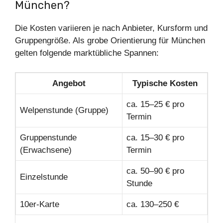
München?
Die Kosten variieren je nach Anbieter, Kursform und
Gruppengröße. Als grobe Orientierung für München
gelten folgende marktübliche Spannen:
Angebot
Typische Kosten
ca. 15–25 € pro
Welpenstunde (Gruppe)
Termin
Gruppenstunde
ca. 15–30 € pro
(Erwachsene)
Termin
ca. 50–90 € pro
Einzelstunde
Stunde
10er-Karte
ca. 130–250 €