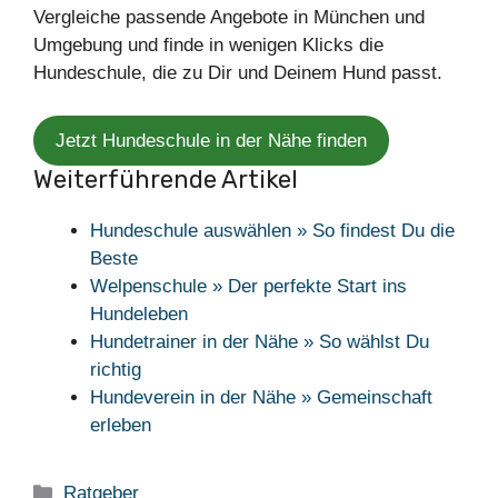
Vergleiche passende Angebote in München und
Umgebung und finde in wenigen Klicks die
Hundeschule, die zu Dir und Deinem Hund passt.
Jetzt Hundeschule in der Nähe finden
Weiterführende Artikel
Hundeschule auswählen » So findest Du die
Beste
Welpenschule » Der perfekte Start ins
Hundeleben
Hundetrainer in der Nähe » So wählst Du
richtig
Hundeverein in der Nähe » Gemeinschaft
erleben
Kategorien
Ratgeber