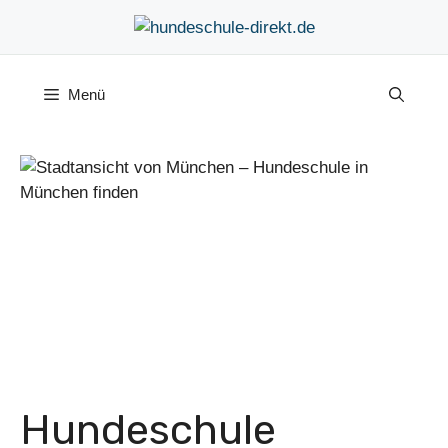
Zum
Inhalt
springen
Menü
Hundeschule