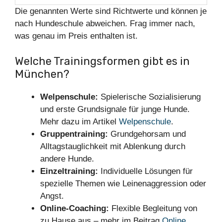
Die genannten Werte sind Richtwerte und können je
nach Hundeschule abweichen. Frag immer nach,
was genau im Preis enthalten ist.
Welche Trainingsformen gibt es in
München?
Welpenschule:
Spielerische Sozialisierung
und erste Grundsignale für junge Hunde.
Mehr dazu im Artikel
Welpenschule
.
Gruppentraining:
Grundgehorsam und
Alltagstauglichkeit mit Ablenkung durch
andere Hunde.
Einzeltraining:
Individuelle Lösungen für
spezielle Themen wie Leinenaggression oder
Angst.
Online-Coaching:
Flexible Begleitung von
zu Hause aus – mehr im Beitrag
Online