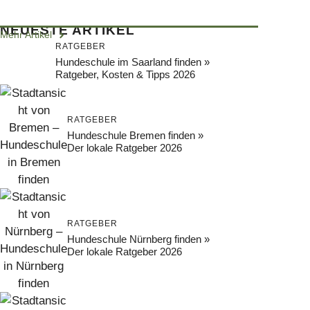
NEUESTE ARTIKEL
Mehr Artikel
RATGEBER
Hundeschule im Saarland finden »
Ratgeber, Kosten & Tipps 2026
RATGEBER
Hundeschule Bremen finden »
Der lokale Ratgeber 2026
RATGEBER
Hundeschule Nürnberg finden »
Der lokale Ratgeber 2026