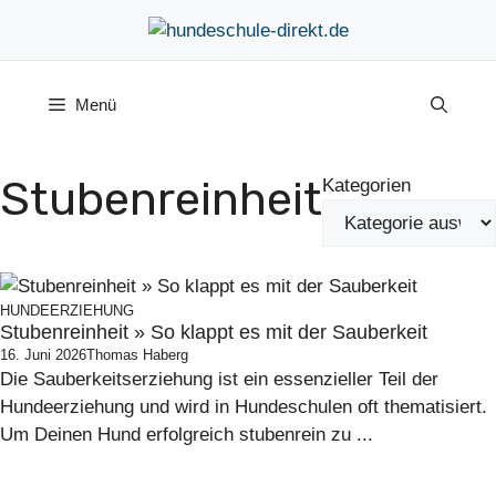
Zum
Inhalt
springen
Menü
Stubenreinheit
Kategorien
HUNDEERZIEHUNG
Stubenreinheit » So klappt es mit der Sauberkeit
16. Juni 2026
Thomas Haberg
Die Sauberkeitserziehung ist ein essenzieller Teil der
Hundeerziehung und wird in Hundeschulen oft thematisiert.
Um Deinen Hund erfolgreich stubenrein zu ...