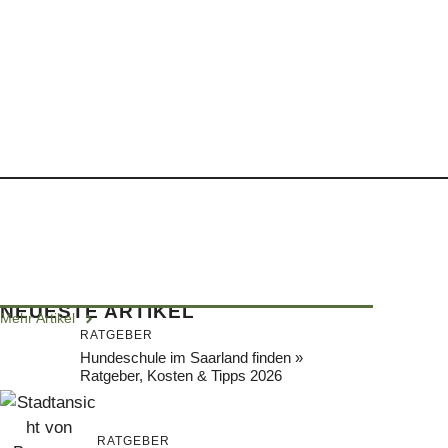
NEUESTE ARTIKEL
Mehr Artikel
RATGEBER
Hundeschule im Saarland finden »
Ratgeber, Kosten & Tipps 2026
RATGEBER