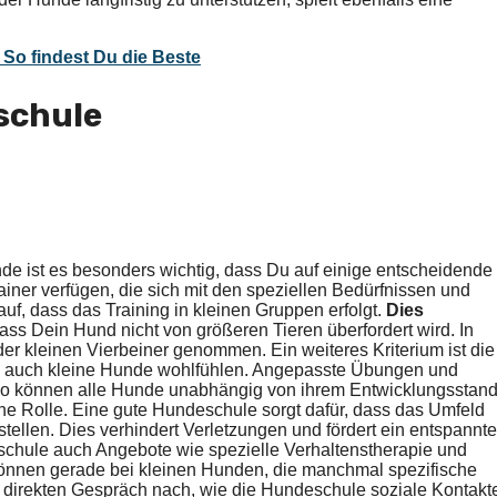
So findest Du die Beste
schule
de ist es besonders wichtig, dass Du auf einige entscheidende
rainer verfügen, die sich mit den speziellen Bedürfnissen und
f, dass das Training in kleinen Gruppen erfolgt.
Dies
 dass Dein Hund nicht von größeren Tieren überfordert wird. In
er kleinen Vierbeiner genommen. Ein weiteres Kriterium ist die
sich auch kleine Hunde wohlfühlen. Angepasste Übungen und
. So können alle Hunde unabhängig von ihrem Entwicklungsstan
 eine Rolle. Eine gute Hundeschule sorgt dafür, dass das Umfeld
stellen. Dies verhindert Verletzungen und fördert ein entspannt
eschule auch Angebote wie spezielle Verhaltenstherapie und
nnen gerade bei kleinen Hunden, die manchmal spezifische
im direkten Gespräch nach, wie die Hundeschule soziale Kontakt