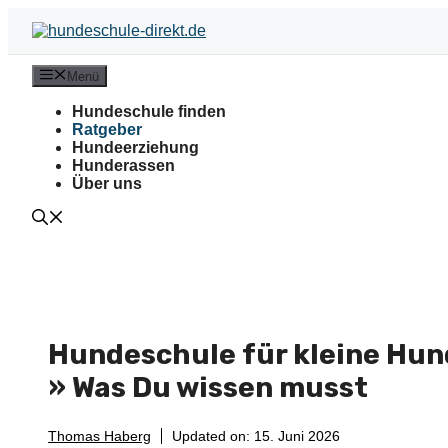
Zum
Inhalt
springen
Menü
Hundeschule finden
Ratgeber
Hundeerziehung
Hunderassen
Über uns
Hundeschule für kleine Hu
» Was Du wissen musst
Thomas Haberg
Updated on:
15. Juni 2026