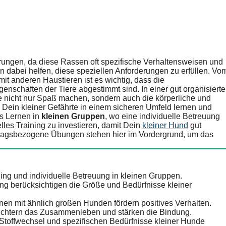
rungen, da diese Rassen oft spezifische Verhaltensweisen und
 dabei helfen, diese speziellen Anforderungen zu erfüllen. Vo
it anderen Haustieren ist es wichtig, dass die
nschaften der Tiere abgestimmt sind. In einer gut organisiert
e nicht nur Spaß machen, sondern auch die körperliche und
s Dein kleiner Gefährte in einem sicheren Umfeld lernen und
as Lernen in
kleinen Gruppen
, wo eine individuelle Betreuung
ielles Training zu investieren, damit Dein
kleiner Hund
gut
alltagsbezogene Übungen stehen hier im Vordergrund, um das
ing und individuelle Betreuung in kleinen Gruppen.
g berücksichtigen die Größe und Bedürfnisse kleiner
onen mit ähnlich großen Hunden fördern positives Verhalten.
htern das Zusammenleben und stärken die Bindung.
toffwechsel und spezifischen Bedürfnisse kleiner Hunde