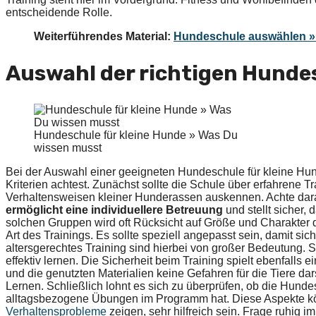
entscheidende Rolle.
Weiterführendes Material:
Hundeschule auswählen » 
Auswahl der richtigen Hunde
Hundeschule für kleine Hunde » Was Du
wissen musst
Bei der Auswahl einer geeigneten Hundeschule für kleine Hun
Kriterien achtest. Zunächst sollte die Schule über erfahrene T
Verhaltensweisen kleiner Hunderassen auskennen. Achte darau
ermöglicht eine individuellere Betreuung
und stellt sicher,
solchen Gruppen wird oft Rücksicht auf Größe und Charakter d
Art des Trainings. Es sollte speziell angepasst sein, damit 
altersgerechtes Training sind hierbei von großer Bedeutung
effektiv lernen. Die Sicherheit beim Training spielt ebenfalls
und die genutzten Materialien keine Gefahren für die Tiere dar
Lernen. Schließlich lohnt es sich zu überprüfen, ob die Hund
alltagsbezogene Übungen im Programm hat. Diese Aspekte kö
Verhaltensprobleme
zeigen, sehr hilfreich sein. Frage ruhig 