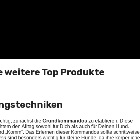
e weitere Top Produkte
ngstechniken
chtig, zunächst die
Grundkommandos
zu etablieren. Diese
tern den Alltag sowohl für Dich als auch für Deinen Hund.
nd „Komm“. Das Erlernen dieser Kommandos sollte schrittweise
gen
sind besonders wichtig für kleine Hunde, da ihre körperliche