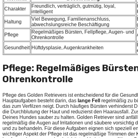
Freundlich, verträglich, gutmütig, loyal,
Charakter
intelligent
Viel Bewegung, Familienanschluss,
Haltung
abwechslungsreiche Beschäftigung
Regelmäßiges Bürsten, Fellpflege, Augen- und
Pflege
Ohrenkontrolle
Gesundheit
Hüftdysplasie, Augenkrankheiten
Pflege: Regelmäßiges Bürsten
Ohrenkontrolle
Pflege des Golden Retrievers ist entscheidend für die Gesun
Hauptaufgaben besteht darin, das
lange Fell
regelmäßig zu bür
das zum Verfilzen neigt. Durch häufiges Bürsten verhinderst D
die Durchblutung der Haut und reduzierst den Haarausfall. Zus
Deines Hundes sauber zu halten. Golden Retriever sind anfälli
regelmäßig die Augen auf Irritationen und säubere vorsichtig
und zu behandeln. Für diese Aufgaben eignen sich speziell e
wichtiger Aspekt der Pflege ist das regelmäßige Trimmen de