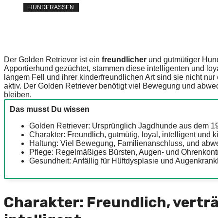
HUNDERASSEN
Der Golden Retriever ist ein
freundlicher
und gutmütiger Hund,
Apportierhund gezüchtet, stammen diese intelligenten und loy
langem Fell und ihrer kinderfreundlichen Art sind sie nicht n
aktiv. Der Golden Retriever benötigt viel Bewegung und abwe
bleiben.
Das musst Du wissen
Golden Retriever: Ursprünglich Jagdhunde aus dem 19.
Charakter: Freundlich, gutmütig, loyal, intelligent und k
Haltung: Viel Bewegung, Familienanschluss, und abwe
Pflege: Regelmäßiges Bürsten, Augen- und Ohrenkontr
Gesundheit: Anfällig für Hüftdysplasie und Augenkran
Charakter: Freundlich, verträ