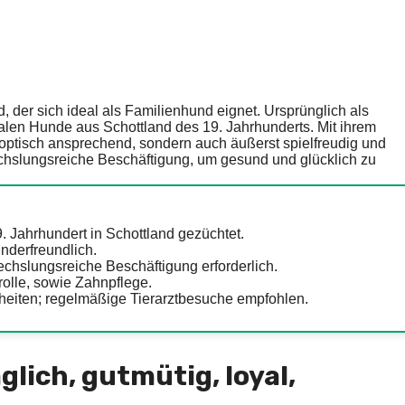
 der sich ideal als Familienhund eignet. Ursprünglich als
alen Hunde aus Schottland des 19. Jahrhunderts. Mit ihrem
ur optisch ansprechend, sondern auch äußerst spielfreudig und
chslungsreiche Beschäftigung, um gesund und glücklich zu
 Jahrhundert in Schottland gezüchtet.
inderfreundlich.
chslungsreiche Beschäftigung erforderlich.
olle, sowie Zahnpflege.
kheiten; regelmäßige Tierarztbesuche empfohlen.
glich, gutmütig, loyal,