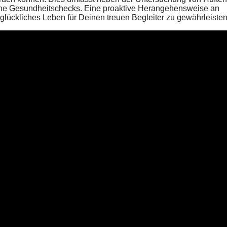
ne Gesundheitschecks. Eine proaktive Herangehensweise an
glückliches Leben für Deinen treuen Begleiter zu gewährleisten