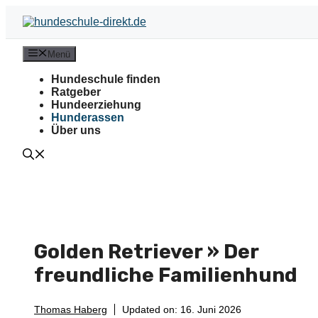
Zum
Inhalt
springen
Menü
Hundeschule finden
Ratgeber
Hundeerziehung
Hunderassen
Über uns
Golden Retriever » Der
freundliche Familienhund
Thomas Haberg
Updated on:
16. Juni 2026