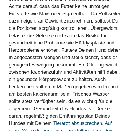
Achte darauf, dass das Futter keine unnötigen
Füllstoffe wie Mais oder Soja enthält. Da Rottweiler
dazu neigen, an Gewicht zuzunehmen, solltest Du
die Portionen sorgfältig kontrollieren. Übergewicht
belastet die Gelenke und kann das Risiko für
gesundheitliche Probleme wie Hüftdysplasie und
Herzprobleme erhöhen. Füttere Deinen Hund daher
in angepassten Mengen und stelle sicher, dass er
genügend Bewegung bekommt. Ein Gleichgewicht
zwischen Kalorienzufuhr und Aktivitäten hilft dabei,
ein gesundes Körpergewicht zu halten. Auch
Leckerchen sollten in Maßen gegeben werden und
am besten kalorienarm sein. Frisches Wasser
sollte stets verfügbar sein, da es wichtig für die
allgemeine Gesundheit des Hundes ist. Denke
daran, regelmäßig den Ernährungsplan Deines
Hundes mit Deinem
Tierarzt abzusprechen. Auf
diese Weise kannst Du sicherstellen, dass Dein