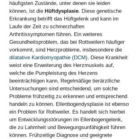
häufigsten Zustände, unter denen sie leiden
können, ist die
Hüftdysplasie
. Diese genetische
Erkrankung betrifft das Hüftgelenk und kann im
Laufe der Zeit zu schmerzhaften
Arthritissymptomen führen. Ein weiteres
Gesundheitsproblem, das bei Rottweilern häufiger
vorkommt, sind Herzprobleme, insbesondere die
dilatative Kardiomyopathie (DCM)
. Diese Krankheit
weist eine Erweiterung des Herzmuskels auf,
welche die Pumpleistung des Herzens
beeinträchtigen kann. Regelmäßige tierärztliche
Untersuchungen sind entscheidend, um solche
Probleme frühzeitig zu erkennen und entsprechend
handeln zu können. Ellenbogendysplasie ist ebenso
ein Problem für Rottweiler. Es handelt sich hierbei
um Entwicklungsstörungen im Ellenbogengelenk,
die zu Lahmheit und Bewegungsunfähigkeit führen
können. Frühzeitige Diagnose und geeignete