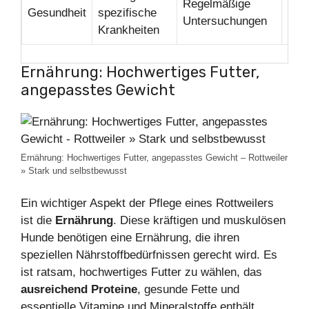
Regelmäßige
Gesundheit
spezifische
Leb
Untersuchungen
Krankheiten
Ernährung: Hochwertiges Futter,
angepasstes Gewicht
Ernährung: Hochwertiges Futter, angepasstes Gewicht – Rottweiler
» Stark und selbstbewusst
Ein wichtiger Aspekt der Pflege eines Rottweilers
ist die
Ernährung
. Diese kräftigen und muskulösen
Hunde benötigen eine Ernährung, die ihren
speziellen Nährstoffbedürfnissen gerecht wird. Es
ist ratsam, hochwertiges Futter zu wählen, das
ausreichend Proteine
, gesunde Fette und
essentielle Vitamine und Mineralstoffe enthält.