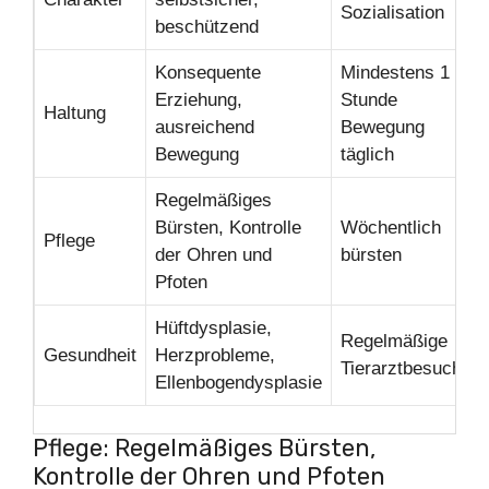
Sozialisation
beschützend
Konsequente
Mindestens 1
Erziehung,
Stunde
Haltung
ausreichend
Bewegung
Bewegung
täglich
Regelmäßiges
Bürsten, Kontrolle
Wöchentlich
Pflege
der Ohren und
bürsten
Pfoten
Hüftdysplasie,
Regelmäßige
Gesundheit
Herzprobleme,
Tierarztbesuche
Ellenbogendysplasie
Pflege: Regelmäßiges Bürsten,
Kontrolle der Ohren und Pfoten