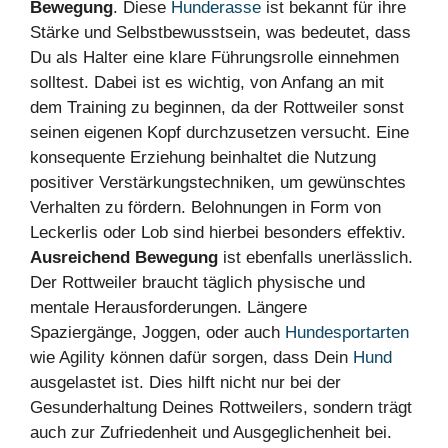
Bewegung
. Diese
Hunderasse
ist bekannt für ihre
Stärke und Selbstbewusstsein, was bedeutet, dass
Du als Halter eine klare Führungsrolle einnehmen
solltest. Dabei ist es wichtig, von Anfang an mit
dem Training zu beginnen, da der Rottweiler sonst
seinen eigenen Kopf durchzusetzen versucht. Eine
konsequente Erziehung beinhaltet die Nutzung
positiver Verstärkungstechniken, um gewünschtes
Verhalten zu fördern. Belohnungen in Form von
Leckerlis oder Lob sind hierbei besonders effektiv.
Ausreichend Bewegung
ist ebenfalls unerlässlich.
Der Rottweiler braucht täglich physische und
mentale Herausforderungen. Längere
Spaziergänge, Joggen, oder auch
Hundesportarten
wie Agility können dafür sorgen, dass Dein
Hund
ausgelastet ist. Dies hilft nicht nur bei der
Gesunderhaltung Deines Rottweilers, sondern trägt
auch zur Zufriedenheit und Ausgeglichenheit bei.