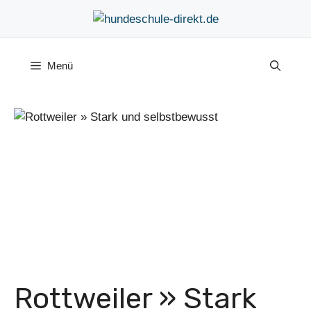
Zum
Inhalt
springen
Menü
Rottweiler » Stark