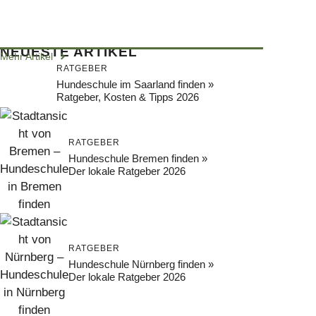
NEUESTE ARTIKEL
Mehr Artikel
RATGEBER
Hundeschule im Saarland finden »
Ratgeber, Kosten & Tipps 2026
RATGEBER
Hundeschule Bremen finden »
Der lokale Ratgeber 2026
RATGEBER
Hundeschule Nürnberg finden »
Der lokale Ratgeber 2026