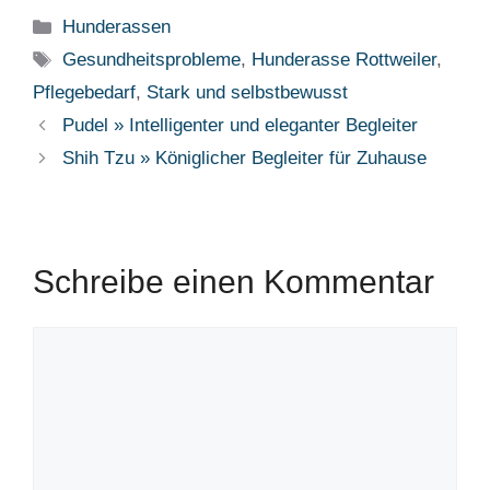
Kategorien
Hunderassen
Schlagwörter
Gesundheitsprobleme
,
Hunderasse Rottweiler
,
Pflegebedarf
,
Stark und selbstbewusst
Pudel » Intelligenter und eleganter Begleiter
Shih Tzu » Königlicher Begleiter für Zuhause
Schreibe einen Kommentar
Kommentar