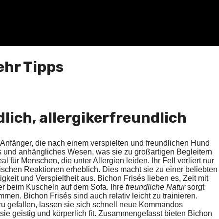
hr Tipps
dlich, allergikerfreundlich
 Anfänger, die nach einem verspielten und freundlichen Hund
hes und anhängliches Wesen, was sie zu großartigen Begleitern
 für Menschen, die unter Allergien leiden. Ihr Fell verliert nur
ischen Reaktionen erheblich. Dies macht sie zu einer beliebten
gkeit und Verspieltheit aus. Bichon Frisés lieben es, Zeit mit
der beim Kuscheln auf dem Sofa. Ihre
freundliche Natur
sorgt
en. Bichon Frisés sind auch relativ leicht zu trainieren.
 zu gefallen, lassen sie sich schnell neue Kommandos
ie geistig und körperlich fit. Zusammengefasst bieten Bichon