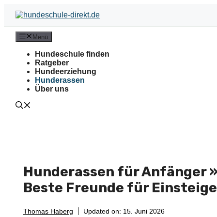
Zum
Inhalt
springen
Menü
Hundeschule finden
Ratgeber
Hundeerziehung
Hunderassen
Über uns
Hunderassen für Anfänger 
Beste Freunde für Einsteige
Thomas Haberg
Updated on:
15. Juni 2026