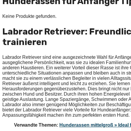
Hunderassen für Anfänger Ti
Keine Produkte gefunden.
Labrador Retriever: Freundlic
trainieren
Labrador Retriever sind eine ausgezeichnete Wahl für Anfänge
ausgeglichene Persönlichkeit, was sie zu idealen Familienh
anderen Haustieren. Ein weiterer Vorteil dieser Rasse ist ihr
unterschiedliche Situationen anpassen und bleiben auch in s
macht sie zu einem verlässlichen Begleiter in vielen Alltagssit
Retriever äußerst intelligent und leicht zu erziehen. Sie ler
Herausforderungen gegenüberzustehen. Dies bringt nicht nur
zwischen Hund und Besitzer. Durch ihren hohen Energieleve
geistige Auslastung. Lange Spaziergänge, Schwimmen oder App
Labrador also immer genügend Möglichkeiten zur Beschäftigun
bietet der Labrador Retriever viele Vorteile für Hundeanfänger
Anpassungsfähigkeit machen ihn zum perfekten ersten Hund.
Verwandte Themen:
Hunderassen mittelgroß » Ideal 