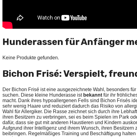
Hunderassen für Anfänger me
Keine Produkte gefunden.
Bichon Frisé: Verspielt, freun
Der Bichon Frisé ist eine ausgezeichnete Wahl, besonders für
suchen. Diese kleine Hunderasse ist
bekannt
für ihr fröhlic
macht. Dank ihres hypoallergenen Fells sind Bichon Frisés ideal
sehr wenig Haare und reduziert dadurch das Risiko von allerg
Wahl für Allergiker. Die Rasse zeichnet sich durch ihre Lebhafti
ihren Besitzern zu verbringen, sei es beim Spielen im Park o
dafür, dass sie gut mit anderen Haustieren und Kindern auskomm
Aufgrund ihrer Intelligenz und ihrem Wunsch, ihren Besitzern
beibringen. Regelmäßiges Training und Beschäftigung halten s