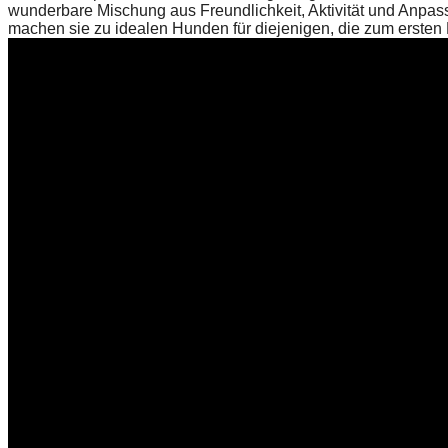
wunderbare Mischung aus Freundlichkeit, Aktivität und Anpas
machen sie zu idealen Hunden für diejenigen, die zum erste