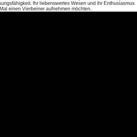
sungsfähigkeit. Ihr liebenswertes Wesen und ihr Enthusiasmus
n Mal einen Vierbeiner aufnehmen möchten.