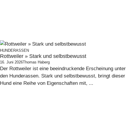
HUNDERASSEN
Rottweiler » Stark und selbstbewusst
16. Juni 2026
Thomas Haberg
Der Rottweiler ist eine beeindruckende Erscheinung unter
den Hunderassen. Stark und selbstbewusst, bringt dieser
Hund eine Reihe von Eigenschaften mit, ...