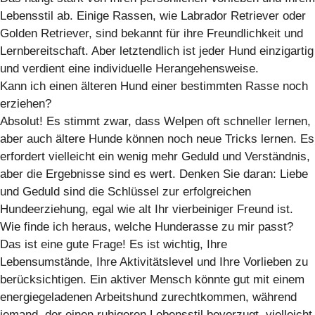
Lebensstil ab. Einige Rassen, wie Labrador Retriever oder
Golden Retriever, sind bekannt für ihre Freundlichkeit und
Lernbereitschaft. Aber letztendlich ist jeder Hund einzigartig
und verdient eine individuelle Herangehensweise.
Kann ich einen älteren Hund einer bestimmten Rasse noch
erziehen?
Absolut! Es stimmt zwar, dass Welpen oft schneller lernen,
aber auch ältere Hunde können noch neue Tricks lernen. Es
erfordert vielleicht ein wenig mehr Geduld und Verständnis,
aber die Ergebnisse sind es wert. Denken Sie daran: Liebe
und Geduld sind die Schlüssel zur erfolgreichen
Hundeerziehung, egal wie alt Ihr vierbeiniger Freund ist.
Wie finde ich heraus, welche Hunderasse zu mir passt?
Das ist eine gute Frage! Es ist wichtig, Ihre
Lebensumstände, Ihre Aktivitätslevel und Ihre Vorlieben zu
berücksichtigen. Ein aktiver Mensch könnte gut mit einem
energiegeladenen Arbeitshund zurechtkommen, während
jemand, der einen ruhigeren Lebensstil bevorzugt, vielleicht