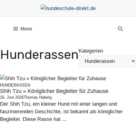
Zum
Inhalt
springen
Menü
Hunderassen
Kategorien
HUNDERASSEN
Shih Tzu » Königlicher Begleiter für Zuhause
16. Juni 2026
Thomas Haberg
Der Shih Tzu, ein kleiner Hund mit einer langen und
faszinierenden Geschichte, ist bekannt als königlicher
Begleiter. Diese Rasse hat ...