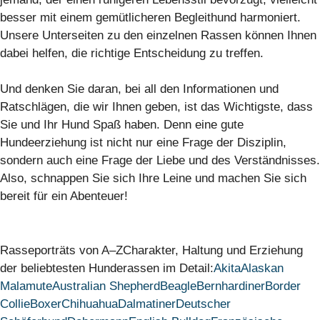
besser mit einem gemütlicheren Begleithund harmoniert.
Unsere Unterseiten zu den einzelnen Rassen können Ihnen
dabei helfen, die richtige Entscheidung zu treffen.
Und denken Sie daran, bei all den Informationen und
Ratschlägen, die wir Ihnen geben, ist das Wichtigste, dass
Sie und Ihr Hund Spaß haben. Denn eine gute
Hundeerziehung ist nicht nur eine Frage der Disziplin,
sondern auch eine Frage der Liebe und des Verständnisses.
Also, schnappen Sie sich Ihre Leine und machen Sie sich
bereit für ein Abenteuer!
Rasseporträts von A–ZCharakter, Haltung und Erziehung
der beliebtesten Hunderassen im Detail:
Akita
Alaskan
Malamute
Australian Shepherd
Beagle
Bernhardiner
Border
Collie
Boxer
Chihuahua
Dalmatiner
Deutscher