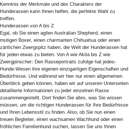
Kenntnis der Merkmale und des Charakters der
Hunderassen kann Ihnen helfen, die perfekte Wahl zu
treffen.
Hunderassen von A bis Z
Egal, ob Sie einen agilen Australian Shepherd, einen
mutigen Boxer, einen charmanten Chihuahua oder einen
zärtlichen Zwergspitz haben, die Welt der Hunderassen hat
für jeden etwas zu bieten. Von A wie Akita bis Z wie
Zwergpinscher: Den Rasseportraits zufolge hat jedes-
Hunde-Wesen ihre eigenen einzigartigen Eigenschaften und
Bedürfnisse. Und während wir hier nur einen allgemeinen
Überblick geben können, haben wir auf unseren Unterseiten
detaillierte Informationen zu jeder einzelnen Rasse
zusammengestellt. Dort finden Sie alles, was Sie wissen
müssen, um die richtigen Hunderassen für Ihre Bedürfnisse
und Ihren Lebensstil zu finden. Also, ob Sie nun einen
treuen Begleiter, einen wachsamen Wachhund oder einen
fröhlichen Familienhund suchen, lassen Sie uns Ihnen